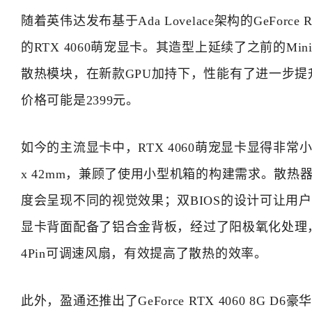
随着英伟达发布基于Ada Lovelace架构的GeForce 
的RTX 4060萌宠显卡。其造型上延续了之前的Mi
散热模块，在新款GPU加持下，性能有了进一步提
价格可能是2399元。
如今的主流显卡中，RTX 4060萌宠显卡显得非常小巧
x 42mm，兼顾了使用小型机箱的构建需求。散
度会呈现不同的视觉效果；双BIOS的设计可让用
显卡背面配备了铝合金背板，经过了阳极氧化处理
4Pin可调速风扇，有效提高了散热的效率。
此外，盈通还推出了GeForce RTX 4060 8G