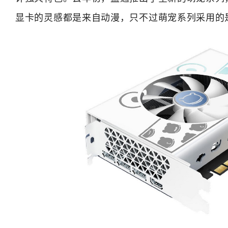
显卡的灵感都是来自动漫，只不过萌宠系列采用的是Mi