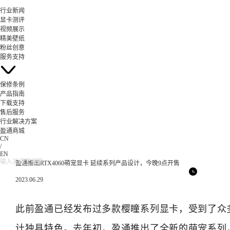
行业新闻
显卡测评
视频展示
精美壁纸
粉丝创意
服务支持
保修条例
产品指南
下载支持
售后服务
行业解决方案
盈通商城
CN
/
EN
盈通推出RTX4060萌宠显卡 延续系列产品设计，今晚9点开售
2023.06.29
此前盈通已经发布过多款樱瞳系列显卡，受到了众
计独具特色。去年初，盈通推出了全新的萌宠系列