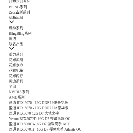
月神之泪系列
BLING系列
Zeus宙斯系列
机箱风扇
缀神系列
BlingBling系列
周边
联名产品
重力系列
花嫁风扇
花嫁水冷
花嫁机箱
花嫁内存
周边系列
全部
NVIDIA系列
AMD系列
盈通 RTX 5070 - 12G DDR7 HB豪华版
盈通 RTX 5070 - 12G DDR7 HA豪华版
盈通 RTX5070-12G D7 大地之神
Yeston RTX5070Ti-16G D7 樱瞳花嫁 OC
盈通 RTX5060Ti-16G D7 游戏高手 ACE
盈通 RTX5070Ti - 16G D7 樱瞳水着 Atlantis OC