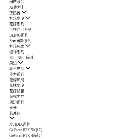
国产系列
AI算力卡
散热器
机箱水冷
花嫁系列
月神之泪系列
BLING系列
Zeus宙斯系列
机箱风扇
缀神系列
BlingBling系列
周边
联名产品
重力系列
花嫁风扇
花嫁水冷
花嫁机箱
花嫁内存
周边系列
显卡
芯片组
NVIDIA系列
GeForce RTX 50系列
GeForce RTX 40系列