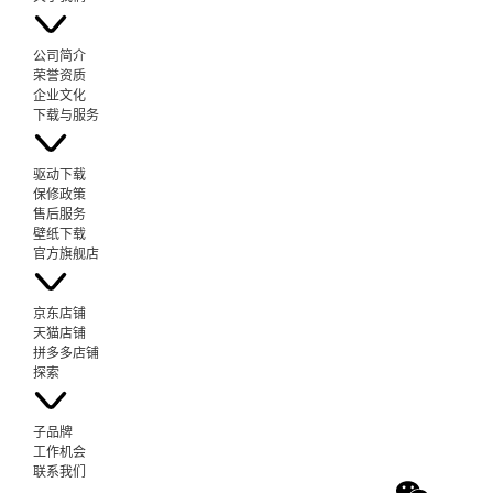
公司简介
荣誉资质
企业文化
下载与服务
驱动下载
保修政策
售后服务
壁纸下载
官方旗舰店
京东店铺
天猫店铺
拼多多店铺
探索
子品牌
工作机会
联系我们