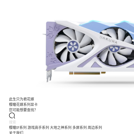
此生只为君花嫁
樱瞳花嫁系列显卡
您可能想要查找？
樱瞳IP系列
游戏高手系列
大地之神系列
多屏系列
周边系列
关于我们