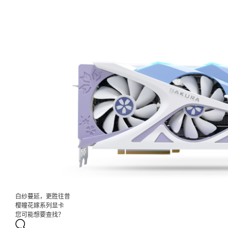
白纱蔓延，更胜往昔
樱瞳花嫁系列显卡
您可能想要查找？