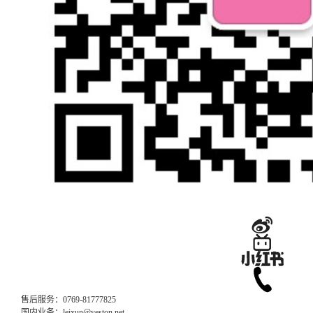
售后服务：0769-81777825
国内业务：leixun@yeston.net