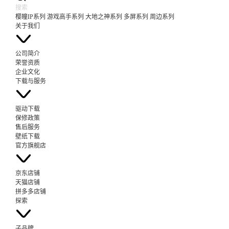
樱瞳IP系列
游戏高手系列
大地之神系列
多屏系列
周边系列
关于我们
公司简介
荣誉资质
企业文化
下载与服务
驱动下载
保修政策
售后服务
壁纸下载
官方旗舰店
京东店铺
天猫店铺
拼多多店铺
探索
子品牌