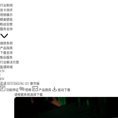
行业新闻
显卡测评
视频展示
精美壁纸
粉丝创意
服务支持
保修条例
产品指南
下载支持
售后服务
行业解决方案
盈通商城
CN
/
EN
盈通 RTX5060-8G D7 豪华版
功能特征
规格
产品图库
驱动下载
请根据系统选择下载