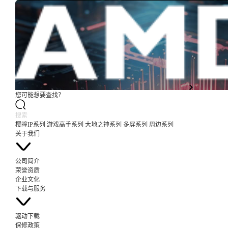
您可能想要查找？
樱瞳IP系列
游戏高手系列
大地之神系列
多屏系列
周边系列
关于我们
公司简介
荣誉资质
企业文化
下载与服务
驱动下载
保修政策